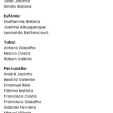
João Jacinto
Simão Batista
Eufónio:
Guilherme Batista
Joelma Albuquerque
Leonardo Bettencourt
Tuba:
Antero Gasalho
Marco Costa
Rúben Valério
Percussão:
André Jacinto
Beatriz Valente
Emanuel Reis
Fátima Batista
Francisco Costa
Francisco Gasalho
Gabriel Ferreira
Miguel Villoria