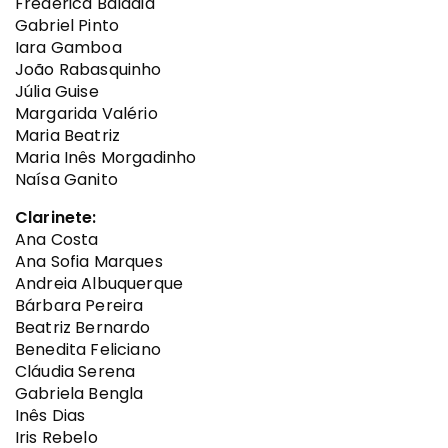
Frederica Baldaia
Gabriel Pinto
Iara Gamboa
João Rabasquinho
Júlia Guise
Margarida Valério
Maria Beatriz
Maria Inês Morgadinho
Naísa Ganito
Clarinete:
Ana Costa
Ana Sofia Marques
Andreia Albuquerque
Bárbara Pereira
Beatriz Bernardo
Benedita Feliciano
Cláudia Serena
Gabriela Bengla
Inês Dias
Iris Rebelo