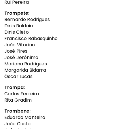
Rui Pereira
Trompete:
Bernardo Rodrigues
Dinis Baldaia
Dinis Cleto
Francisco Rabasquinho
João Vitorino
José Pires
José Jerónimo
Mariana Rodrigues
Margarida Bidarra
Óscar Lucas
Trompa:
Carlos Ferreira
Rita Gradim
Trombone:
Eduardo Monteiro
João Costa