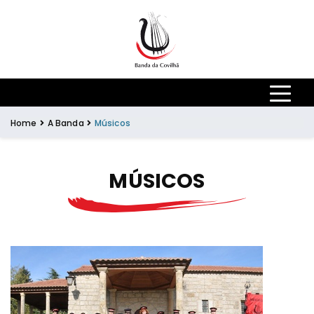
Skip to main content
Home
A Banda
Músicos
MÚSICOS