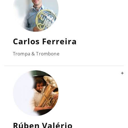
Carlos Ferreira
Trompa & Trombone
+
Rúben Valério