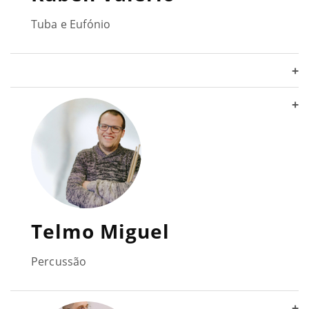
Tuba e Eufónio
+
+
Telmo Miguel
Percussão
+