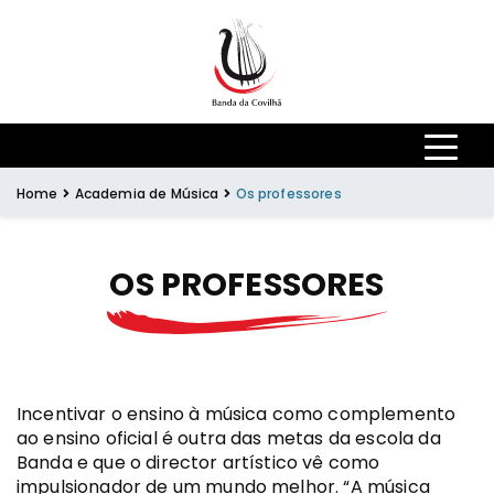
Skip to main content
Home
Academia de Música
Os professores
OS PROFESSORES
Incentivar o ensino à música como complemento
ao ensino oficial é outra das metas da escola da
Banda e que o director artístico vê como
impulsionador de um mundo melhor. “A música