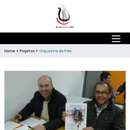
Skip to main content
Home
Projetos
Orquestra de Pais